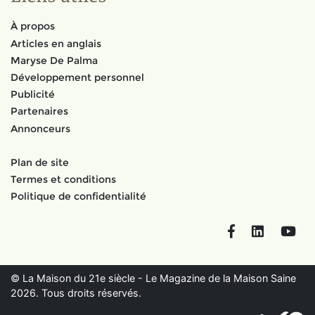
À propos
Articles en anglais
Maryse De Palma
Développement personnel
Publicité
Partenaires
Annonceurs
Plan de site
Termes et conditions
Politique de confidentialité
Facebook
LinkedIn
You
© La Maison du 21e siècle - Le Magazine de la Maison Saine
2026. Tous droits réservés.