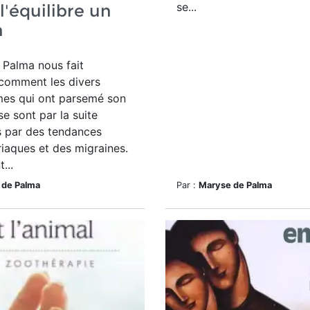
se...
 l'équilibre un
n
 Palma nous fait
 comment les divers
mes qui ont parsemé son
se sont par la suite
s par des tendances
iaques et des migraines.
...
 de Palma
Par :
Maryse de Palma