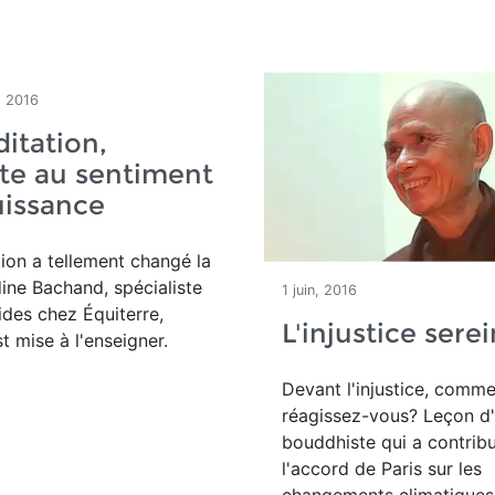
, 2016
itation,
te au sentiment
uissance
ion a tellement changé la
ine Bachand, spécialiste
1 juin, 2016
ides chez Équiterre,
L'injustice sere
st mise à l'enseigner.
Devant l'injustice, comm
réagissez-vous? Leçon d
bouddhiste qui a contrib
l'accord de Paris sur les