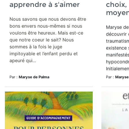
apprendre à s'aimer
choix,
moye
Nous savons que nous devons être
bons envers nous-mêmes si nous
Maryse de
voulons être heureux. Mais est-ce
découvrir
que notre coeur le sait? Nous
traumatis
sommes à la fois le juge
existence 
impitoyable et l’enfant perdu et
manifesté
apeuré qui...
hypocondr
Initialement
Par :
Maryse de Palma
Par :
Maryse