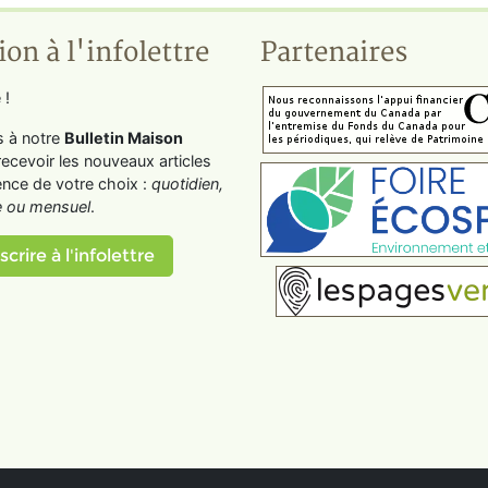
ion à l'infolettre
Partenaires
 !
s à notre
Bulletin Maison
recevoir les nouveaux articles
ence de votre choix :
quotidien,
 ou mensuel
.
scrire à l'infolettre