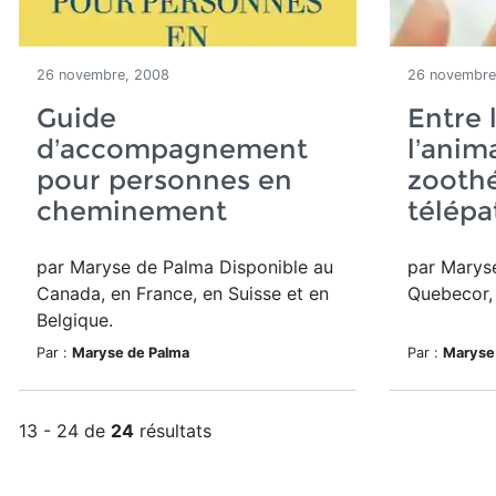
26 novembre, 2008
26 novembre
Guide
Entre 
d’accompagnement
l’anima
pour personnes en
zoothé
cheminement
télépa
par Maryse de Palma Disponible au
par Maryse
Canada, en France, en Suisse et en
Quebecor, 
Belgique.
Par :
Maryse de Palma
Par :
Maryse
13 - 24 de
24
résultats