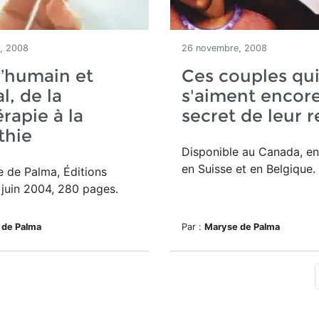
, 2008
26 novembre, 2008
l’humain et
Ces couples qu
l, de la
s'aiment encore
rapie à la
secret de leur r
thie
Disponible au Canada, en
en Suisse et en Belgique.
 de Palma, Éditions
juin 2004, 280 pages.
 de Palma
Par :
Maryse de Palma