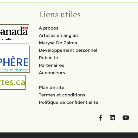
Liens utiles
À propos
Articles en anglais
Maryse De Palma
Développement personnel
Publicité
Partenaires
Annonceurs
Plan de site
Termes et conditions
Politique de confidentialité
Facebook
LinkedIn
You