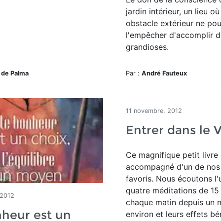
jardin intérieur, un lieu o
obstacle extérieur ne pou
l'empêcher d'accomplir 
grandioses.
 de Palma
Par :
André Fauteux
11 novembre, 2012
Entrer dans le 
Ce magnifique petit livre 
accompagné d'un de no
favoris. Nous écoutons l'
quatre méditations de 15
 2012
chaque matin depuis un 
heur est un
environ et leurs effets b