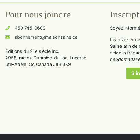
Pour nous joindre
Inscript
450 745-0609
Soyez informé
abonnement@maisonsaine.ca
Inscrivez-vou
Saine
afin de 
Éditions du 21e siècle Inc.
selon la fréqu
2955, rue du Domaine-du-lac-Lucerne
hebdomadaire
Ste-Adèle, Qc Canada J8B 3K9
S'in