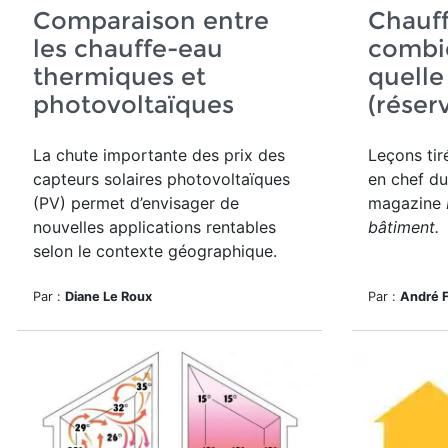
Comparaison entre
Chauff
les chauffe-eau
combie
thermiques et
quelle
photovoltaïques
(réser
La chute importante des prix des
Leçons tir
capteurs solaires photovoltaïques
en chef du
(PV) permet d’envisager de
magazine
nouvelles applications rentables
bâtiment.
selon le contexte géographique.
Par :
Diane Le Roux
Par :
André 