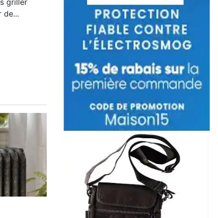
 griller
 de...