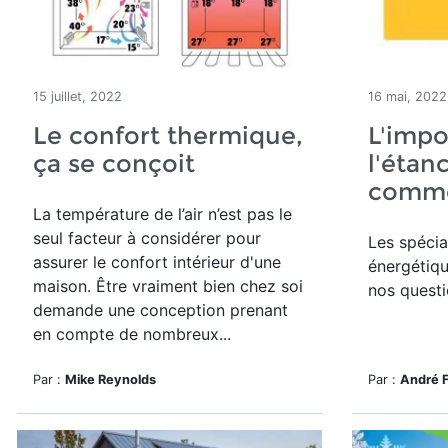
15 juillet, 2022
16 mai, 2022
Le confort thermique,
L'impo
ça se conçoit
l'étanc
comme
La température de l’air n’est pas le
seul facteur à considérer pour
Les spécia
assurer le confort intérieur d'une
énergétiq
maison. Être vraiment bien chez soi
nos questi
demande une conception prenant
en compte de nombreux...
Par :
Mike Reynolds
Par :
André 