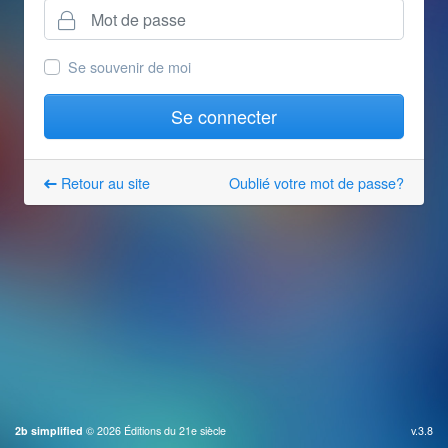
Mot de passe
Se souvenir de moi
Se connecter
Retour au site
Oublié votre mot de passe?
2b simplified
© 2026 Éditions du 21e siècle
v.3.8